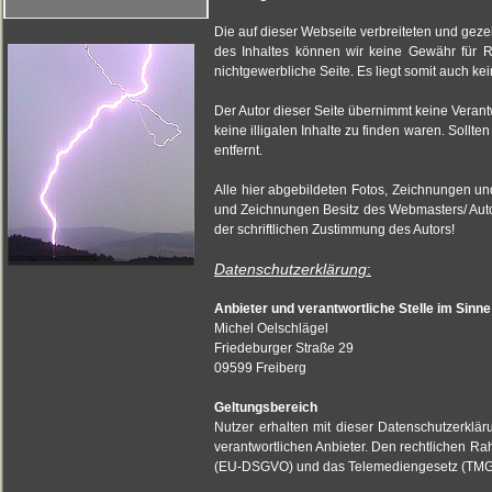
Die auf dieser Webseite verbreiteten und gezei
des Inhaltes können wir keine Gewähr für Ri
nichtgewerbliche Seite. Es liegt somit auch kei
Der Autor dieser Seite übernimmt keine Verant
keine illigalen Inhalte zu finden waren. Sollte
entfernt.
Alle hier abgebildeten Fotos, Zeichnungen un
und Zeichnungen Besitz des Webmasters/ Autor
der schriftlichen Zustimmung des Autors!
Datenschutzerklärung
:
Anbieter und verantwortliche Stelle im Sin
Michel Oelschlägel
Friedeburger Straße 29
09599
Freiberg
Geltungsbereich
Nutzer erhalten mit dieser Datenschutzerkl
verantwortlichen Anbieter. Den rechtlichen 
(EU-DSGVO) und das Telemediengesetz (TMG