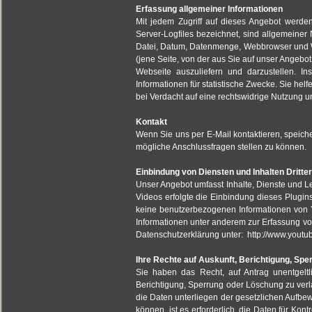
Erfassung allgemeiner Informationen
Mit jedem Zugriff auf dieses Angebot werde
Server-Logfiles bezeichnet, sind allgemeine
Datei, Datum, Datenmenge, Webbrowser und W
(jene Seite, von der aus Sie auf unser Angebot
Webseite auszuliefern und darzustellen. 
Informationen für statistische Zwecke. Sie he
bei Verdacht auf eine rechtswidrige Nutzung u
Kontakt
Wenn Sie uns per E-Mail kontaktieren, speic
mögliche Anschlussfragen stellen zu können.
Einbindung von Diensten und Inhalten Dritte
Unser Angebot umfasst Inhalte, Dienste und L
Videos erfolgte die Einbindung dieses Plug
keine benutzerbezogenen Informationen von 
Informationen unter anderem zur Erfassung vo
Datenschutzerklärung unter: http://www.youtu
Ihre Rechte auf Auskunft, Berichtigung, Sp
Sie haben das Recht, auf Antrag unentgelt
Berichtigung, Sperrung oder Löschung zu ver
die Daten unterliegen der gesetzlichen Aufbew
können, ist es erforderlich, die Daten für Kon