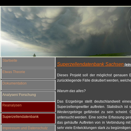
Startseite
Superzellendatenbank Sachsen
(ein
Etwas Theorie
Dieses Projekt soll der möglichst genauen 
zurückliegende Fälle diskutiert werden, welche
Dokumentation
Warum das alles?
Analysen/ Forschung
Das Erzgebirge stellt deutschlandweit eine
Reanalysen
Superzellengewitter auftreten. Statistisch i
Westerzgebirge gefährdet zu sein scheint.
Superzellendatenbank
untersucht werden. Eine solche Erfassung gesi
das gehäufte Auftreten von in Verbindung mi
sehr viele Entwicklungen stark zu begünstigen
Impressum und Datenschutz