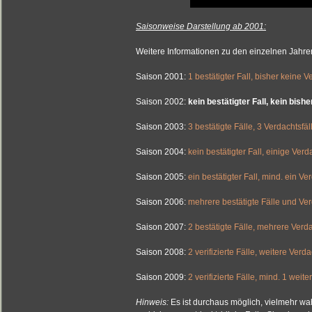
Saisonweise Darstellung ab 2001:
Weitere Informationen zu den einzelnen Jahren 
Saison 2001:
1 bestätigter Fall, bisher keine 
Saison 2002:
kein bestätigter Fall, kein bish
Saison 2003:
3 bestätigte Fälle, 3 Verdachtsfäl
Saison 2004:
kein bestätigter Fall, einige Verd
Saison 2005:
ein bestätigter Fall, mind. ein Ve
Saison 2006:
mehrere bestätigte Fälle und Ver
Saison 2007:
2 bestätigte Fälle, mehrere Verda
Saison 2008:
2 verifizierte Fälle, weitere Verda
Saison 2009:
2 verifizierte Fälle, mind. 1 weite
Hinweis:
Es ist durchaus möglich, vielmehr wah