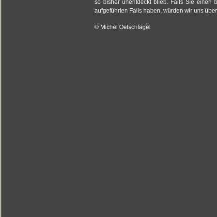
so bisher unentdeckt blieb. Falls Sie einen 
aufgeführten Falls haben, würden wir uns über
© Michel Oelschlägel