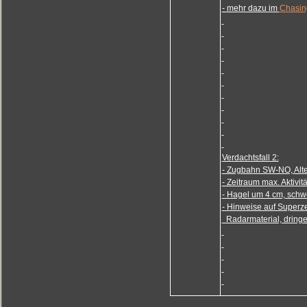
- mehr dazu im
Chasin
Verdachtsfall 2:
- Zugbahn SW-NO, Alte
- Zeitraum max. Aktivi
- Hagel um 4 cm, schwe
- Hinweise auf Superze
Radarmaterial, dringe