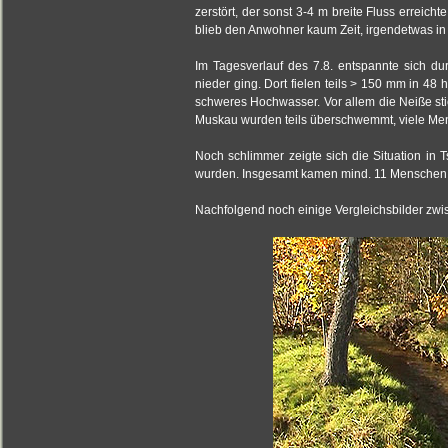
zerstört, der sonst 3-4 m breite Fluss erreich
blieb den Anwohner kaum Zeit, irgendetwas in 
Im Tagesverlauf des 7.8. entspannte sich d
nieder ging. Dort fielen teils > 150 mm in 48
schweres Hochwasser. Vor allem die Neiße sti
Muskau wurden teils überschwemmt, viele Me
Noch schlimmer zeigte sich die Situation in
wurden. Insgesamt kamen mind. 11 Menschen 
Nachfolgend noch einige Vergleichsbilder z