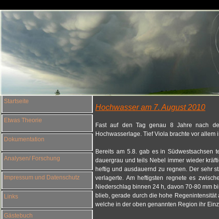
Startseite
Hochwasser am 7. August 2010
Etwas Theorie
Fast auf den Tag genau 8 Jahre nach dem
Hochwasserlage. Tief Viola brachte vor allem 
Dokumentation
Bereits am 5.8. gab es in Südwestsachsen te
Analysen/ Forschung
dauergrau und teils Nebel immer wieder kräft
heftig und ausdauernd zu regnen. Der sehr s
Impressum und Datenschutz
verlagerte. Am heftigsten regnete es zwisc
Niederschlag binnen 24 h, davon 70-80 mm bi
blieb, gerade durch die hohe Regenintensität a
Links
welche in der oben genannten Region ihr Ein
Gästebuch