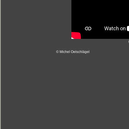
© Michel Oelschlägel