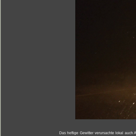
Das heftige Gewitter verursachte lokal auch 