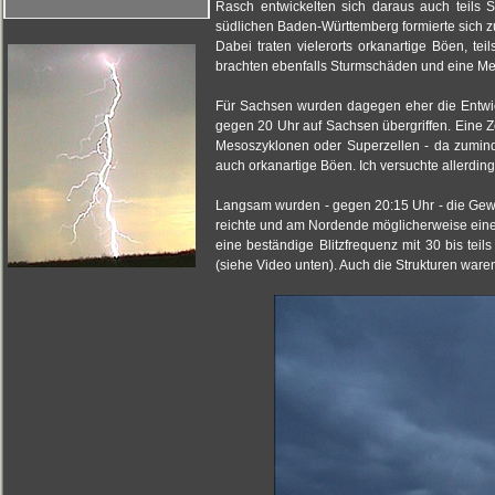
Rasch entwickelten sich daraus auch teils
südlichen Baden-Württemberg formierte sich z
Dabei traten vielerorts orkanartige Böen, 
brachten ebenfalls Sturmschäden und eine Me
Für Sachsen wurden dagegen eher die Entwic
gegen 20 Uhr auf Sachsen übergriffen. Eine Z
Mesoszyklonen oder Superzellen - da zuminde
auch orkanartige Böen. Ich versuchte allerdin
Langsam wurden - gegen 20:15 Uhr - die Gewit
reichte und am Nordende möglicherweise eine 
eine beständige Blitzfrequenz mit 30 bis te
(siehe Video unten). Auch die Strukturen wa