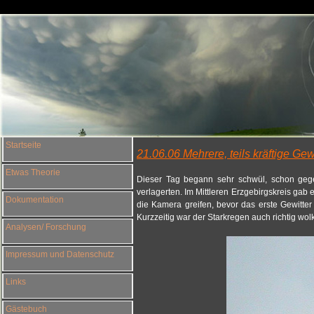
Startseite
21.06.06 Mehrere, teils kräftige Gew
Etwas Theorie
Dieser Tag begann sehr schwül, schon gege
verlagerten. Im Mittleren Erzgebirgskreis ga
Dokumentation
die Kamera greifen, bevor das erste Gewitter
Kurzzeitig war der Starkregen auch richtig wol
Analysen/ Forschung
Impressum und Datenschutz
Links
Gästebuch