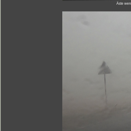
Äste wer