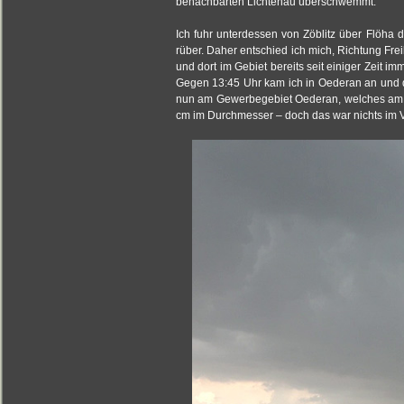
benachbarten Lichtenau überschwemmt.
Ich fuhr unterdessen von Zöblitz über Flöh
rüber. Daher entschied ich mich, Richtung Fre
und dort im Gebiet bereits seit einiger Zeit i
Gegen 13:45 Uhr kam ich in Oederan an und di
nun am Gewerbegebiet Oederan, welches am Os
cm im Durchmesser – doch das war nichts im Ve