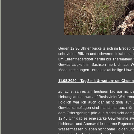
Gegen 12:30 Uhr entwickelte sich im Erzgebirg
sehr vielen Blitzen und schweren, lokal or
um Ehrenfriedersdorf herum bis Thermalbad 
Gewittertätigkeit in Sachsen merklich ab. 
Modellrechnungen - erneut lokal heftige Unwe
11.08.2020 – Tag 2 mit Unwettern um Chemni
Zunächst sah es am heutigen Tag gar nicht s
Hebungsantrieb war auf Basis vieler Wettermo
Folglich war ich auch gar nicht groß auf 
Gewittersumpflagen sind manchmal auch für
dem Osterzgebirge (die aus Modellsicht dort 
12:45 Uhr, gab es eine starke Gewitterlinie 
Lichtenau und Auerswalde enorme Regenmenge
Wassermassen blieben nicht ohne Folgen und 