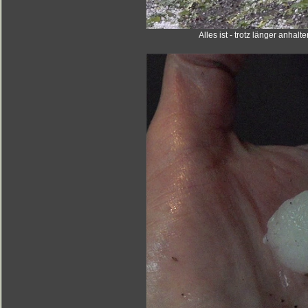
Alles ist - trotz länger anha